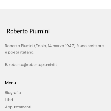
Roberto Piumini (Edolo, 14 marzo 1947) è uno scrittore
e poeta italiano.
E.
roberto@robertopiumini.it
Menu
Biografia
I libri
Appuntamenti