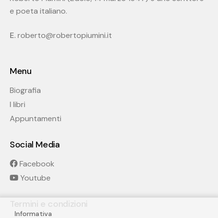
e poeta italiano.
E.
roberto@robertopiumini.it
Menu
Biografia
I libri
Appuntamenti
Social Media
Facebook
Youtube
Termini e condizioni
Informativa