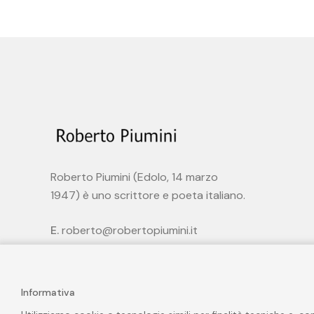
Roberto Piumini (Edolo, 14 marzo
1947) è uno scrittore e poeta italiano.
E.
roberto@robertopiumini.it
Informativa