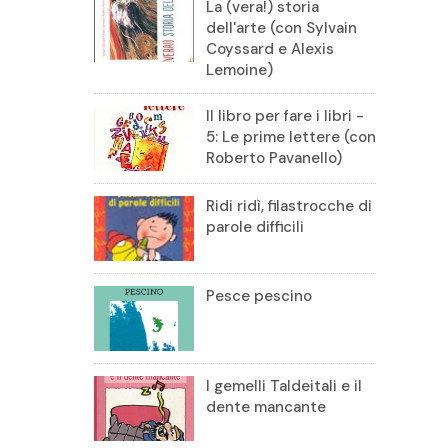
La (vera!) storia
dell'arte (con Sylvain
Coyssard e Alexis
Lemoine)
Il libro per fare i libri -
5: Le prime lettere (con
Roberto Pavanello)
Ridi ridì, filastrocche di
parole difficili
Pesce pescino
I gemelli Taldeitali e il
dente mancante