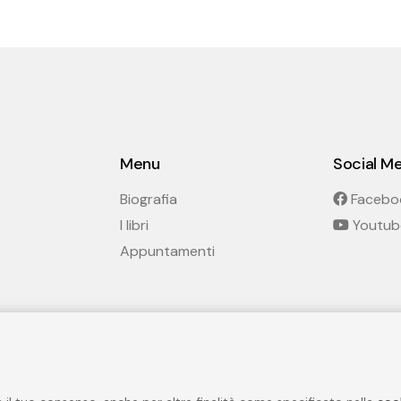
Menu
Social M
Biografia
Facebo
I libri
Youtub
Appuntamenti